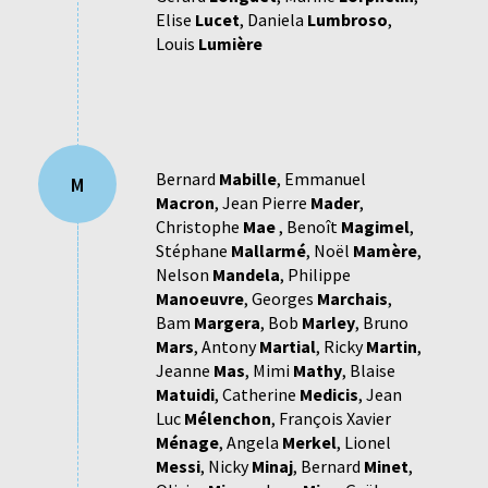
Elise
Lucet
,
Daniela
Lumbroso
,
Louis
Lumière
Bernard
Mabille
,
Emmanuel
M
Macron
,
Jean Pierre
Mader
,
Christophe
Mae
,
Benoît
Magimel
,
Stéphane
Mallarmé
,
Noël
Mamère
,
Nelson
Mandela
,
Philippe
Manoeuvre
,
Georges
Marchais
,
Bam
Margera
,
Bob
Marley
,
Bruno
Mars
,
Antony
Martial
,
Ricky
Martin
,
Jeanne
Mas
,
Mimi
Mathy
,
Blaise
Matuidi
,
Catherine
Medicis
,
Jean
Luc
Mélenchon
,
François Xavier
Ménage
,
Angela
Merkel
,
Lionel
Messi
,
Nicky
Minaj
,
Bernard
Minet
,