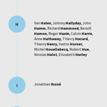
Van
Halen
,
Johnny
Hallyday
,
John
H
Hamm
,
Richard
Hammond
,
Benoît
Hamon
,
Roger
Hanin
,
Calvin
Harris
,
Anne
Hathaway
,
Thierry
Hazard
,
Thierry
Henry
,
Yvette
Horner
,
Michel
Houellebecq
,
Robert
Hue
,
Nicolas
Hulot
,
Elizabeth
Hurley
Jonathan
Ikoné
I