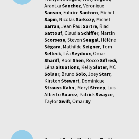
Arantxa
Sanchez
,
Véronique
Sanson
,
Fabrice
Santoro
,
Michel
Sapin
,
Nicolas
Sarkozy
,
Michel
Sarran
,
Jean Paul
Sartre
,
Riad
Sattouf
,
Claudia
Schiffer
,
Martin
Scorsese
,
Steven
Seagal
,
Hélène
Ségara
,
Mathilde
Seigner
,
Tom
Selleck
,
Léa
Seydoux
,
Omar
Shariff
,
Kool
Shen
,
Rocco
Siffredi
,
Léna
Situations
,
Kelly
Slater
,
MC
Solaar
,
Bruno
Solo
,
Joey
Starr
,
Kirsten
Stewart
,
Dominique
Strauss Kahn
,
Meryl
Streep
,
Luis
Alberto
Suarez
,
Patrick
Swayze
,
Taylor
Swift
,
Omar
Sy