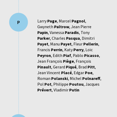
Larry
Page
,
Marcel
Pagnol
,
P
Gwyneth
Paltrow
,
Jean Pierre
Papin
,
Vanessa
Paradis
,
Tony
Parker
,
Charles
Pasqua
,
Dimitri
Payet
,
Manu
Payet
,
Fleur
Pellerin
,
Francis
Perrin
,
Katy
Perry
,
Loïc
Peyron
,
Edith
Piaf
,
Pablo
Picasso
,
Jean François
Piège
,
François
Pinault
,
Gerard
Piqué
,
Brad
Pitt
,
Jean Vincent
Placé
,
Edgar
Poe
,
Roman
Polanski
,
Michel
Polnareff
,
Pol
Pot
,
Philippe
Poutou
,
Jacques
Prévert
,
Vladimir
Putin