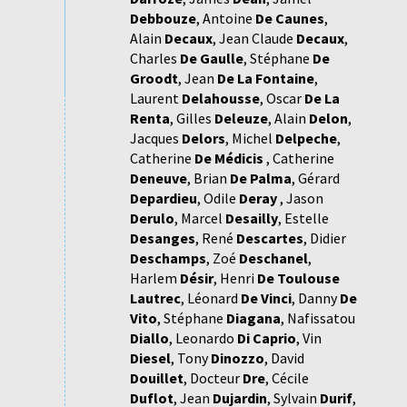
Debbouze
,
Antoine
De Caunes
,
Alain
Decaux
,
Jean Claude
Decaux
,
Charles
De Gaulle
,
Stéphane
De
Groodt
,
Jean
De La Fontaine
,
Laurent
Delahousse
,
Oscar
De La
Renta
,
Gilles
Deleuze
,
Alain
Delon
,
Jacques
Delors
,
Michel
Delpeche
,
Catherine
De Médicis
,
Catherine
Deneuve
,
Brian
De Palma
,
Gérard
Depardieu
,
Odile
Deray
,
Jason
Derulo
,
Marcel
Desailly
,
Estelle
Desanges
,
René
Descartes
,
Didier
Deschamps
,
Zoé
Deschanel
,
Harlem
Désir
,
Henri
De Toulouse
Lautrec
,
Léonard
De Vinci
,
Danny
De
Vito
,
Stéphane
Diagana
,
Nafissatou
Diallo
,
Leonardo
Di Caprio
,
Vin
Diesel
,
Tony
Dinozzo
,
David
Douillet
,
Docteur
Dre
,
Cécile
Duflot
,
Jean
Dujardin
,
Sylvain
Durif
,