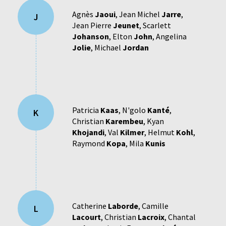
Agnès
Jaoui
,
Jean Michel
Jarre
,
J
Jean Pierre
Jeunet
,
Scarlett
Johanson
,
Elton
John
,
Angelina
Jolie
,
Michael
Jordan
Patricia
Kaas
,
N'golo
Kanté
,
K
Christian
Karembeu
,
Kyan
Khojandi
,
Val
Kilmer
,
Helmut
Kohl
,
Raymond
Kopa
,
Mila
Kunis
Catherine
Laborde
,
Camille
L
Lacourt
,
Christian
Lacroix
,
Chantal