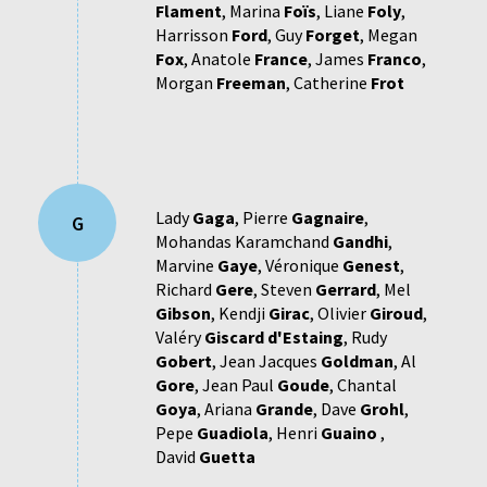
Flament
,
Marina
Foïs
,
Liane
Foly
,
Harrisson
Ford
,
Guy
Forget
,
Megan
Fox
,
Anatole
France
,
James
Franco
,
Morgan
Freeman
,
Catherine
Frot
Lady
Gaga
,
Pierre
Gagnaire
,
G
Mohandas Karamchand
Gandhi
,
Marvine
Gaye
,
Véronique
Genest
,
Richard
Gere
,
Steven
Gerrard
,
Mel
Gibson
,
Kendji
Girac
,
Olivier
Giroud
,
Valéry
Giscard d'Estaing
,
Rudy
Gobert
,
Jean Jacques
Goldman
,
Al
Gore
,
Jean Paul
Goude
,
Chantal
Goya
,
Ariana
Grande
,
Dave
Grohl
,
Pepe
Guadiola
,
Henri
Guaino
,
David
Guetta