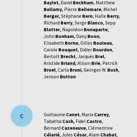
Baylet
,
David
Beckham
,
Matthew
Bellamy
,
Pierre
Bellemare
,
Michel
Berger
,
Stéphane
Bern
,
Halle
Berry
,
Richard
Berry
,
Serge
Blanco
,
Sepp
Blatter
,
Napoléon
Bonaparte
,
John
Bonham
,
Dany
Boon
,
Elisabeth
Borne
,
Gilles
Bouleau
,
Carole
Bouquet
,
Didier
Bourdon
,
Bertolt
Brecht
,
Jacques
Brel
,
Aristide
Briand
,
Alison
Brie
,
Patrick
Bruel
,
Carla
Bruni
,
Georges W.
Bush
,
Jenson
Button
Guillaume
Canet
,
Maria
Carrey
,
C
Tabatha
Cash
,
Fidel
Castro
,
Bernard
Cazeneuve
,
Clémentine
Célarié
,
Jules
César
,
Alain
Chabat
,