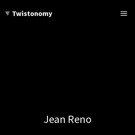
Twistonomy
Open
navig
Jean Reno