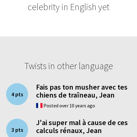
celebrity in English yet
Twists in other language
Fais pas ton musher avec tes
chiens de traîneau, Jean
4 pts
Posted over 10 years ago
J'ai super mal à cause de ces
calculs rénaux, Jean
3 pts