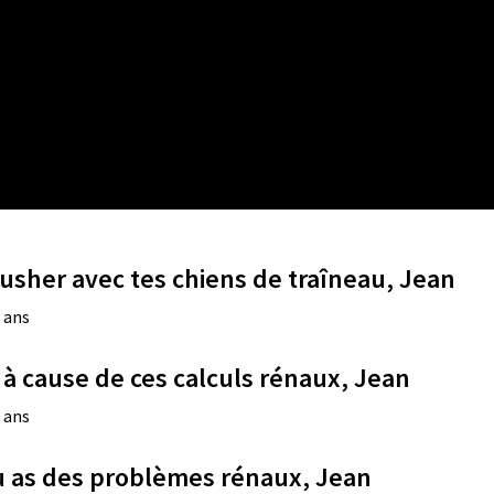
musher avec tes chiens de traîneau, Jean
0 ans
 à cause de ces calculs rénaux, Jean
0 ans
tu as des problèmes rénaux, Jean