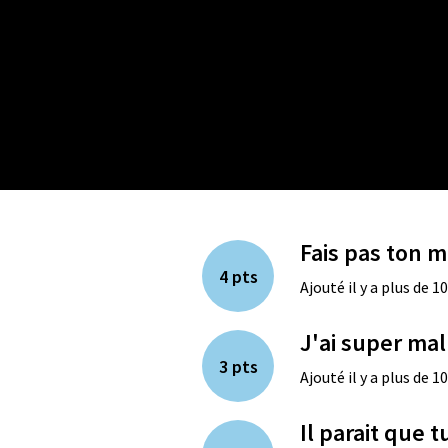
Fais pas ton 
4 pts
Ajouté il y a plus de 1
J'ai super mal
3 pts
Ajouté il y a plus de 1
Il parait que 