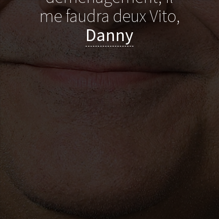
me faudra deux Vito,
Danny