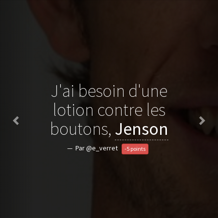
J'ai besoin d'une
lotion contre les
boutons,
Jenson
Par @e_verret
-5 points