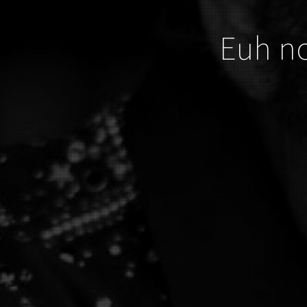
Euh no