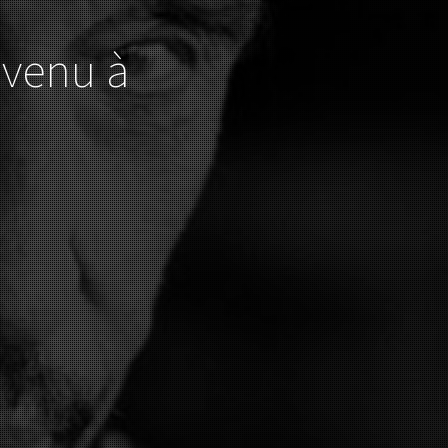
 venu à