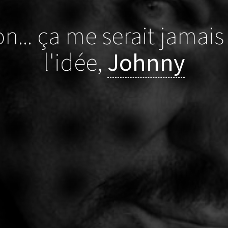
n... ça me serait jamais
l'idée,
Johnny