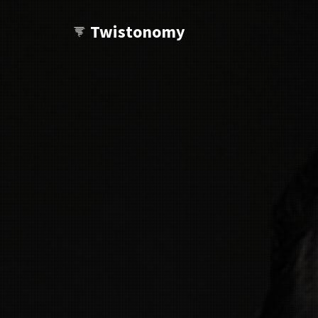
Twistonomy
Tu veux voir d'autres Twists ?