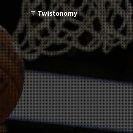
Twistonomy
Tu veux voir d'autres Twists ?