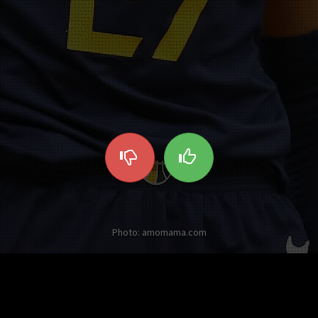
Photo: amomama.com
Les autres Twists sur Rudy Gobert