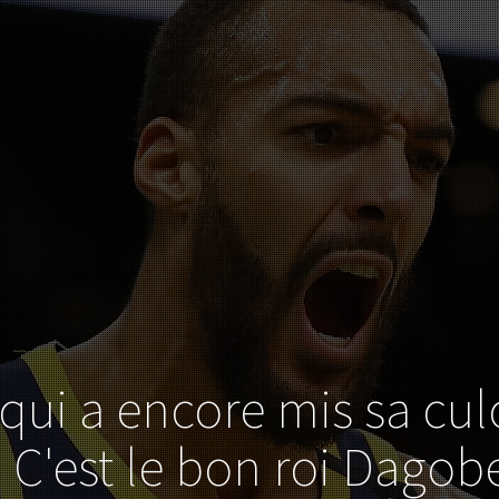
qui a encore mis sa cul
? C'est le bon roi Dagob