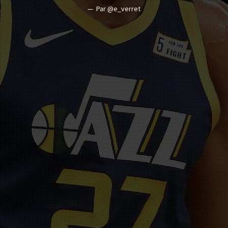
Par @e_verret