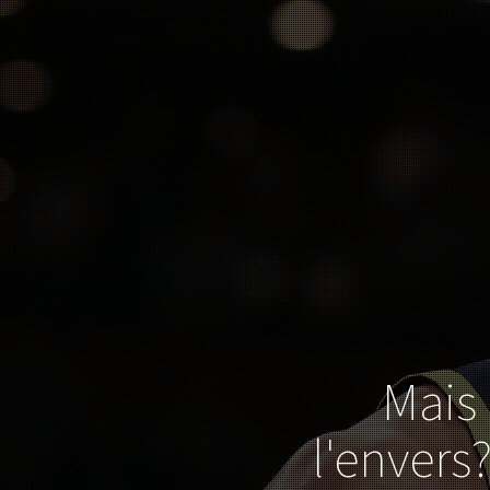
Mais 
l'envers