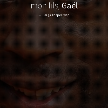
mon fils,
Gaël
Par @Bibapeluwap