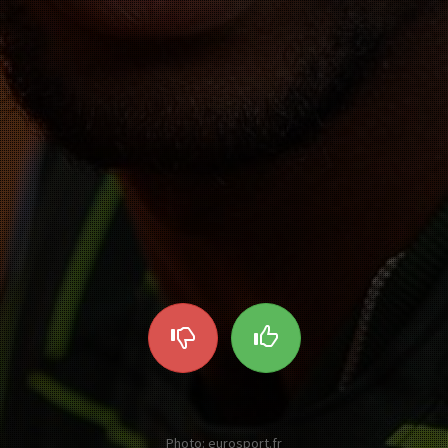
Photo: eurosport.fr