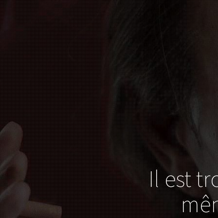
Il est t
mêm