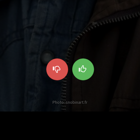
Photo: snobinart.fr
es autres Twists sur Michel Houellebe