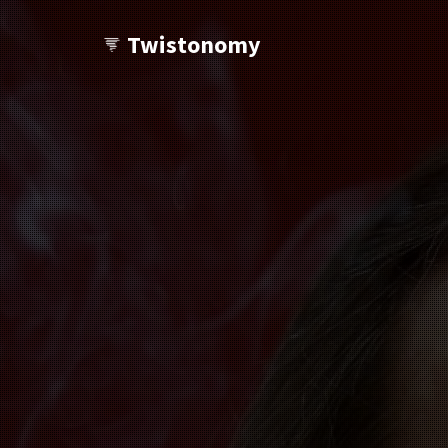
Twistonomy
Tu veux voir d'autres Twists ?