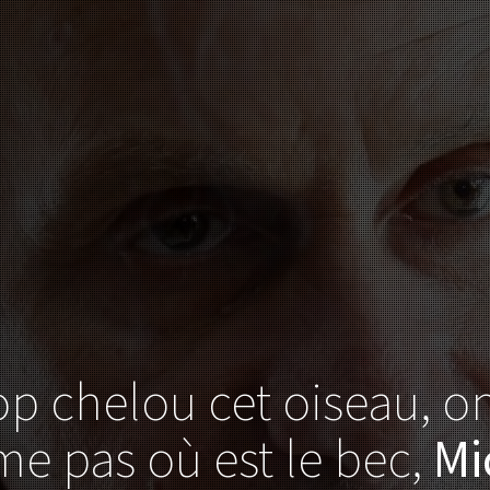
rop chelou cet oiseau, o
e pas où est le bec,
Mi