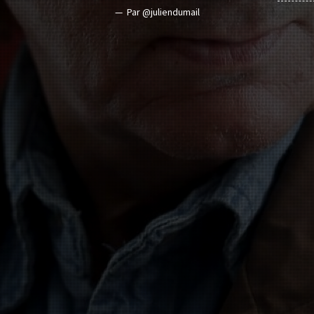
Par @juliendumail