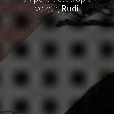
voleur,
Rudi