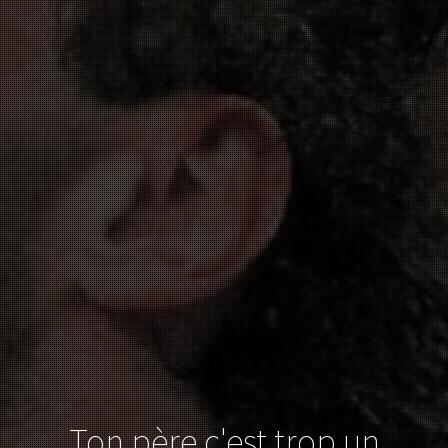
Ton père c'est trop un