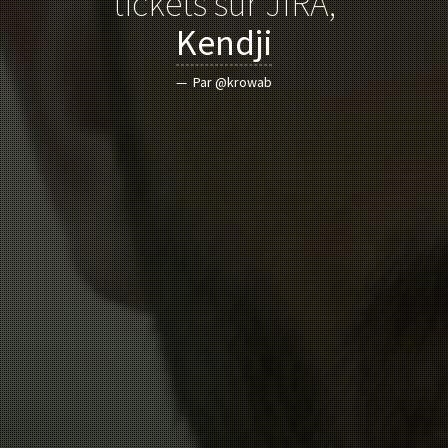
tickets sur JIRA,
Kendji
Par @krowab