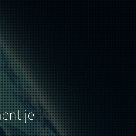
ent je