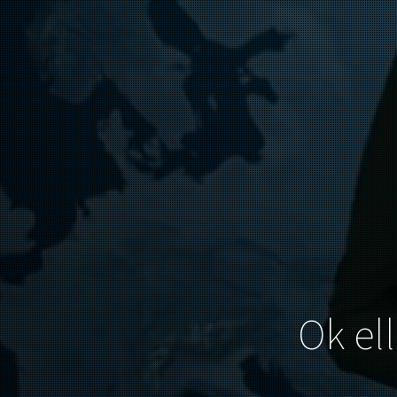
Ok el