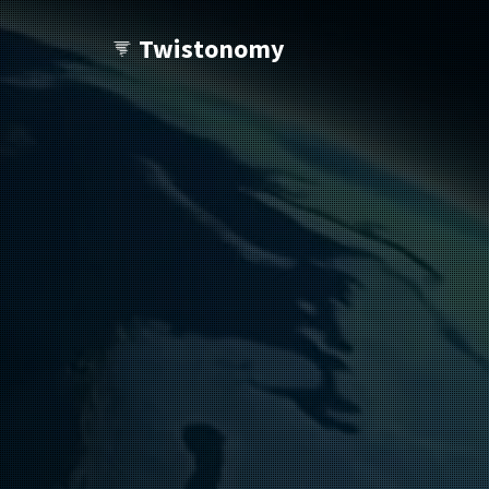
Twistonomy
Tu veux voir d'autres Twists ?