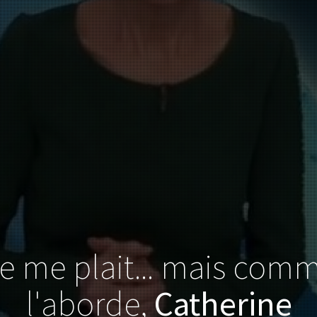
le me plait... mais comm
l'aborde,
Catherine