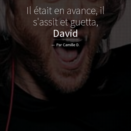
Il était en avance, il
s'assit et guetta,
David
Par Camille D.