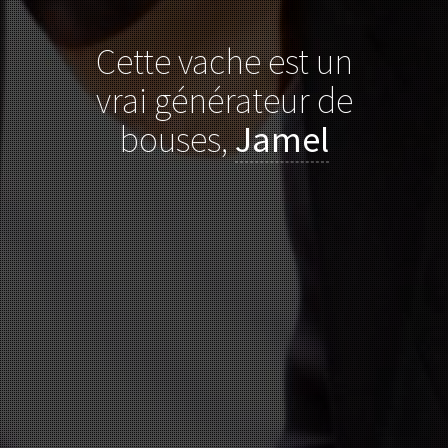
Cette vache est un
vrai générateur de
bouses,
Jamel