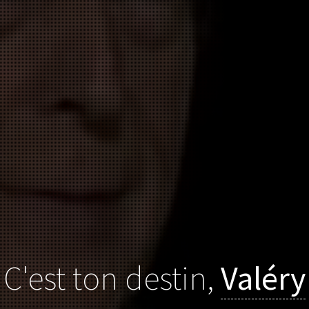
C'est ton destin,
Valéry