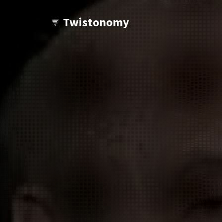
Twistonomy
Tu veux voir d'autres Twists ?