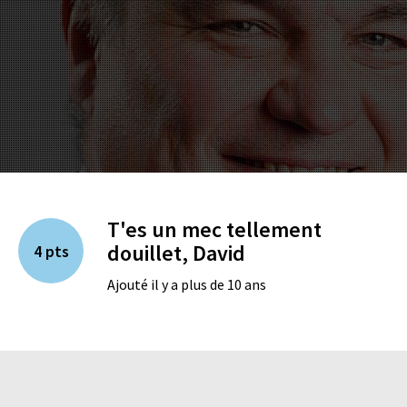
T'es un mec tellement
douillet, David
4 pts
Ajouté il y a plus de 10 ans