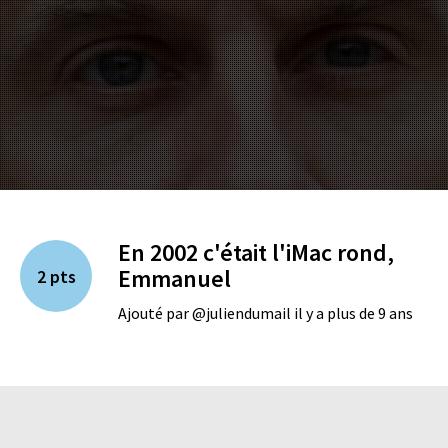
En 2002 c'était l'iMac rond,
Emmanuel
2 pts
Ajouté par @juliendumail il y a plus de 9 ans