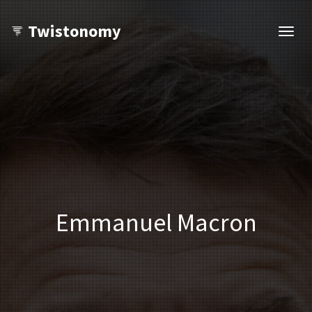
Twistonomy
Ouvri
navig
Emmanuel Macron