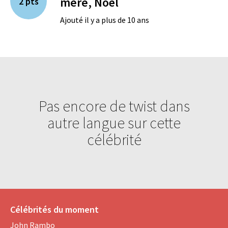
mère, Noël
2 pts
Ajouté il y a plus de 10 ans
Pas encore de twist dans
autre langue sur cette
célébrité
Célébrités du moment
John Rambo