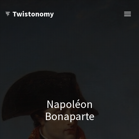
Twistonomy
Ouvri
navig
Napoléon
Bonaparte